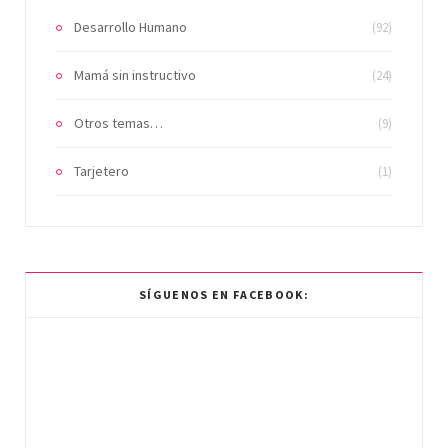
Desarrollo Humano
(92)
Mamá sin instructivo
(24)
Otros temas…
(9)
Tarjetero
(1)
SÍGUENOS EN FACEBOOK: