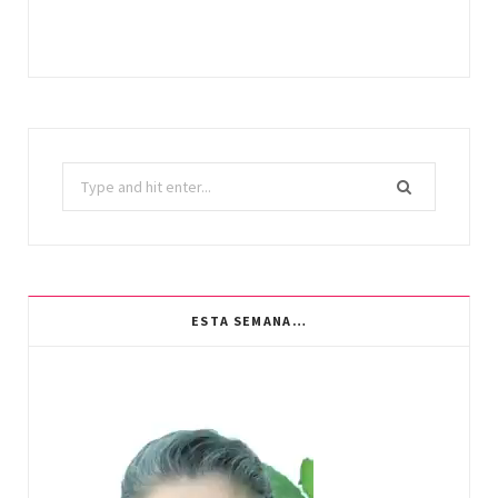
Search
for:
ESTA SEMANA…