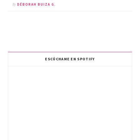
By
DÉBORAH BUIZA G.
ESCÚCHAME EN SPOTIFY