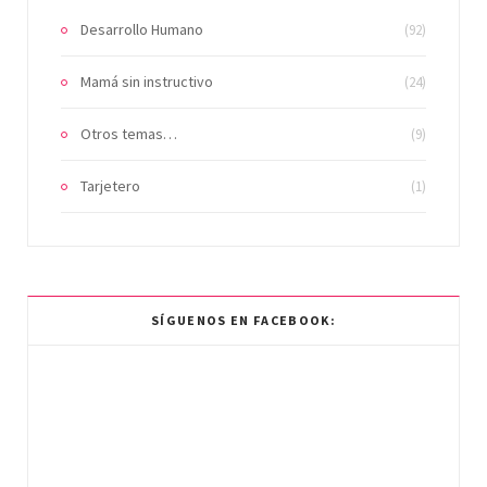
Desarrollo Humano
(92)
Mamá sin instructivo
(24)
Otros temas…
(9)
Tarjetero
(1)
SÍGUENOS EN FACEBOOK: