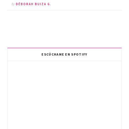
By
DÉBORAH BUIZA G.
ESCÚCHAME EN SPOTIFY