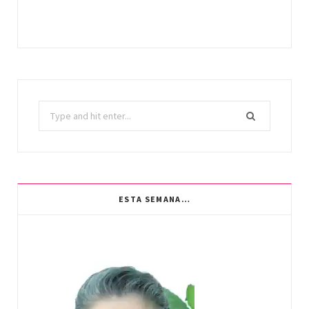
Search
for:
ESTA SEMANA…