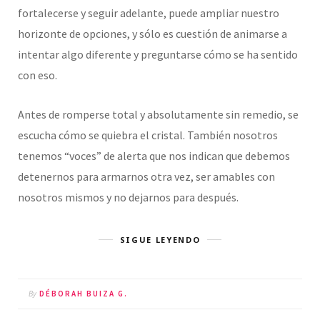
fortalecerse y seguir adelante, puede ampliar nuestro
horizonte de opciones, y sólo es cuestión de animarse a
intentar algo diferente y preguntarse cómo se ha sentido
con eso.
Antes de romperse total y absolutamente sin remedio, se
escucha cómo se quiebra el cristal. También nosotros
tenemos “voces” de alerta que nos indican que debemos
detenernos para armarnos otra vez, ser amables con
nosotros mismos y no dejarnos para después.
SIGUE LEYENDO
By
DÉBORAH BUIZA G.