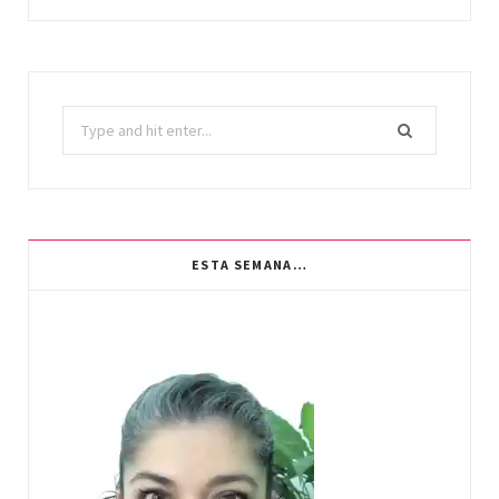
Search
for:
ESTA SEMANA…