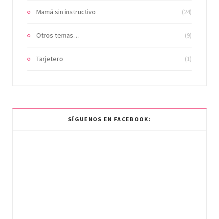
Mamá sin instructivo
(24)
Otros temas…
(9)
Tarjetero
(1)
SÍGUENOS EN FACEBOOK: