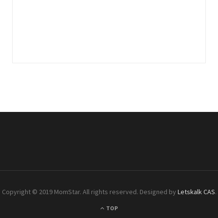
Copyright © 2019 MomStar. All rights reserved. Designed by
Letskalk CAS
.
TOP