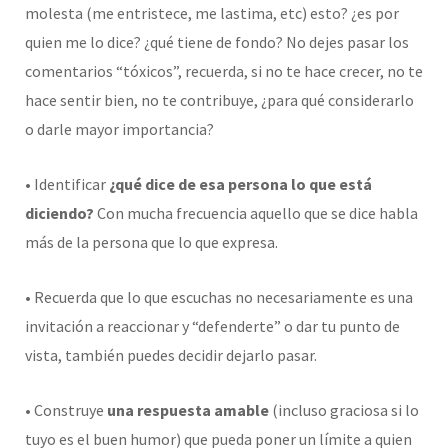
molesta (me entristece, me lastima, etc) esto? ¿es por
quien me lo dice? ¿qué tiene de fondo? No dejes pasar los
comentarios “tóxicos”, recuerda, si no te hace crecer, no te
hace sentir bien, no te contribuye, ¿para qué considerarlo
o darle mayor importancia?
• Identificar
¿qué dice de esa persona lo que está
diciendo?
Con mucha frecuencia aquello que se dice habla
más de la persona que lo que expresa.
• Recuerda que lo que escuchas no necesariamente es una
invitación a reaccionar y “defenderte” o dar tu punto de
vista, también puedes decidir dejarlo pasar.
• Construye
una respuesta amable
(incluso graciosa si lo
tuyo es el buen humor) que pueda poner un límite a quien