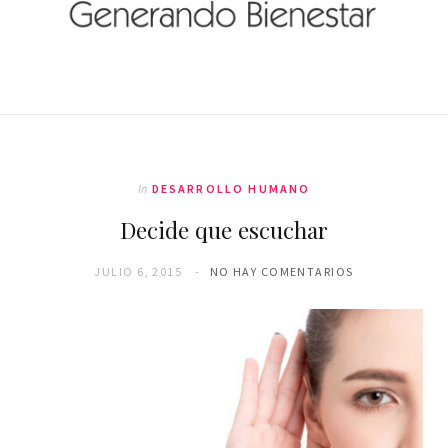
In
DESARROLLO HUMANO
Decide que escuchar
JULIO 6, 2015
NO HAY COMENTARIOS