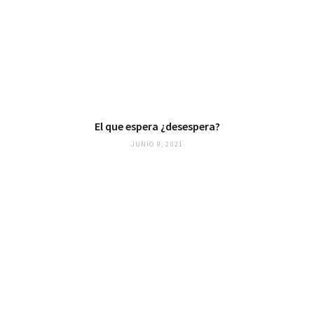
El que espera ¿desespera?
JUNIO 9, 2021