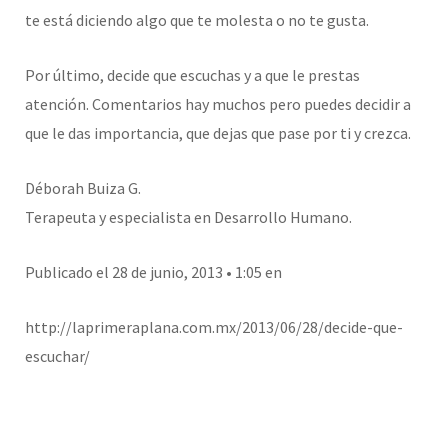
te está diciendo algo que te molesta o no te gusta.
Por último, decide que escuchas y a que le prestas
atención. Comentarios hay muchos pero puedes decidir a
que le das importancia, que dejas que pase por ti y crezca.
Déborah Buiza G.
Terapeuta y especialista en Desarrollo Humano.
Publicado el 28 de junio, 2013 • 1:05 en
http://laprimeraplana.com.mx/2013/06/28/decide-que-
escuchar/