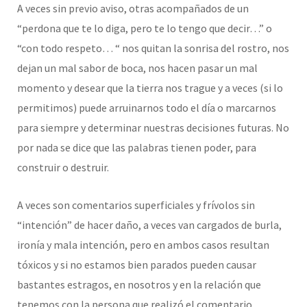
A veces sin previo aviso, otras acompañados de un
“perdona que te lo diga, pero te lo tengo que decir…” o
“con todo respeto… “ nos quitan la sonrisa del rostro, nos
dejan un mal sabor de boca, nos hacen pasar un mal
momento y desear que la tierra nos trague y a veces (si lo
permitimos) puede arruinarnos todo el día o marcarnos
para siempre y determinar nuestras decisiones futuras. No
por nada se dice que las palabras tienen poder, para
construir o destruir.
A veces son comentarios superficiales y frívolos sin
“intención” de hacer daño, a veces van cargados de burla,
ironía y mala intención, pero en ambos casos resultan
tóxicos y si no estamos bien parados pueden causar
bastantes estragos, en nosotros y en la relación que
tenemos con la persona que realizó el comentario.