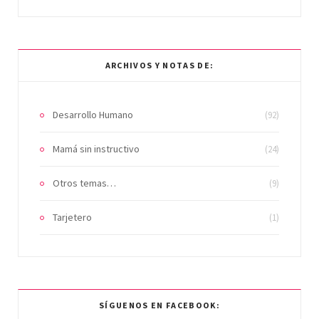
ARCHIVOS Y NOTAS DE:
Desarrollo Humano
(92)
Mamá sin instructivo
(24)
Otros temas…
(9)
Tarjetero
(1)
SÍGUENOS EN FACEBOOK: