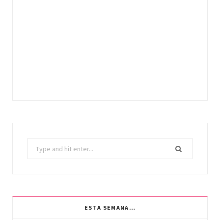
Search
for:
ESTA SEMANA…