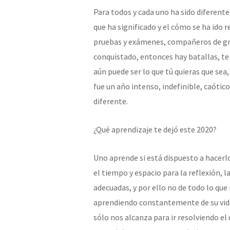
Para todos y cada uno ha sido diferente
que ha significado y el cómo se ha ido r
pruebas y exámenes, compañeros de gru
conquistado, entonces hay batallas, terr
aún puede ser lo que tú quieras que sea
fue un año intenso, indefinible, caótic
diferente.
¿Qué aprendizaje te dejó este 2020?
Uno aprende si está dispuesto a hacerlo,
el tiempo y espacio para la reflexión, 
adecuadas, y por ello no de todo lo qu
aprendiendo constantemente de su vida y
sólo nos alcanza para ir resolviendo el dí