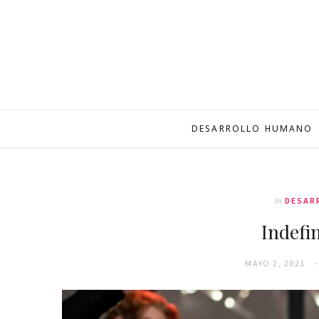
DESARROLLO HUMANO
In
DESAR
Indefi
MAYO 2, 2021