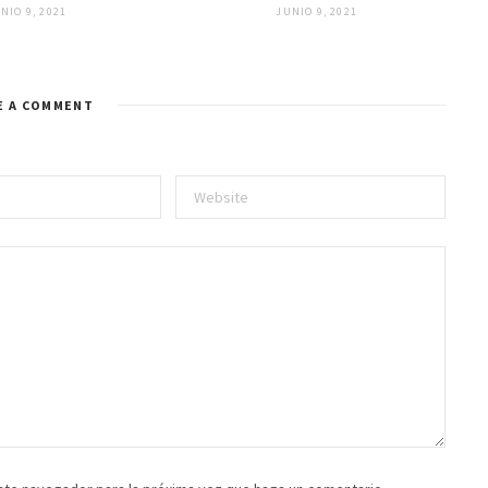
NIO 9, 2021
JUNIO 9, 2021
E A COMMENT