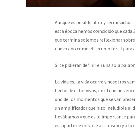
Aunque es posible abrir y cerrar ciclos
esta época hemos coincidido que cada 3
que termina solemos reflexionar sobre l
nuevo año como el terreno fértil para 
Si te pidieran definir en una sola palabr
La vida es, la vida ocurre y nosotros 
hecho de estar vivos, en el que nos e
uno de los momentos que se van prese
un amplificador que hizo ineludible el 
llevábamos y qué es lo importante para 
escaparte de mirarte a ti mismo y a lo q