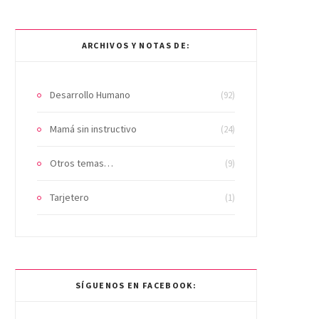
ARCHIVOS Y NOTAS DE:
Desarrollo Humano
(92)
Mamá sin instructivo
(24)
Otros temas…
(9)
Tarjetero
(1)
SÍGUENOS EN FACEBOOK: