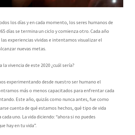
 todos los días y en cada momento, los seres humanos de
65 días se termina un ciclo y comienza otro. Cada año
as experiencias vividas e intentamos visualizar el
alcanzar nuevas metas.
a la vivencia de este 2020 ¿cuál sería?
vamos experimentando desde nuestro ser humano el
ncontramos más o menos capacitados para enfrentar cada
ntando. Este año, quizás como nunca antes, fue como
darse cuenta de qué estamos hechos, qué tipo de vida
cada uno. La vida diciendo: “ahora si no puedes
ue hay en tu vida”.