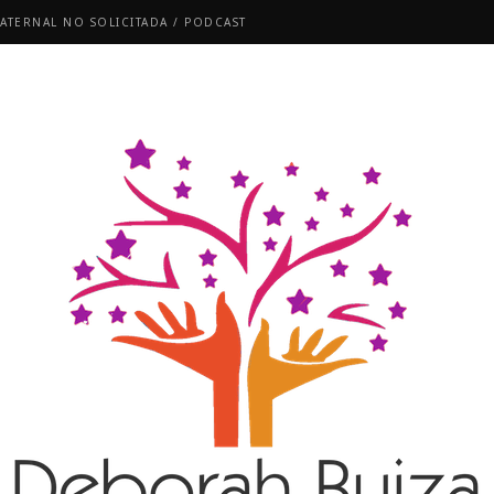
ATERNAL NO SOLICITADA / PODCAST