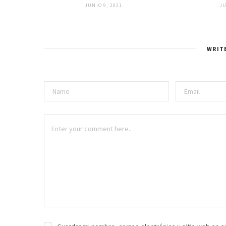
JUNIO 9, 2021
JU
WRIT