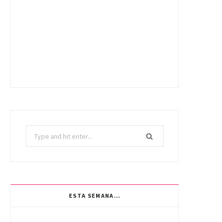
Search
for:
ESTA SEMANA…