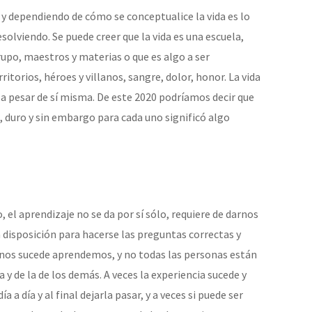
 y dependiendo de cómo se conceptualice la vida es lo
esolviendo. Se puede creer que la vida es una escuela,
po, maestros y materias o que es algo a ser
itorios, héroes y villanos, sangre, dolor, honor. La vida
, a pesar de sí misma. De este 2020 podríamos decir que
o, duro y sin embargo para cada uno significó algo
 el aprendizaje no se da por sí sólo, requiere de darnos
la disposición para hacerse las preguntas correctas y
e nos sucede aprendemos, y no todas las personas están
 de la de los demás. A veces la experiencia sucede y
a a día y al final dejarla pasar, y a veces si puede ser