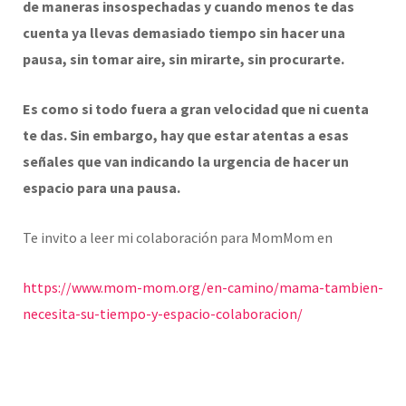
de maneras insospechadas y cuando menos te das
cuenta ya llevas demasiado tiempo sin hacer una
pausa, sin tomar aire, sin mirarte, sin procurarte.
Es como si todo fuera a gran velocidad que ni cuenta
te das. Sin embargo, hay que estar atentas a esas
señales que van indicando la urgencia de hacer un
espacio para una pausa.
Te invito a leer mi colaboración para MomMom en
https://www.mom-mom.org/en-camino/mama-tambien-
necesita-su-tiempo-y-espacio-colaboracion/