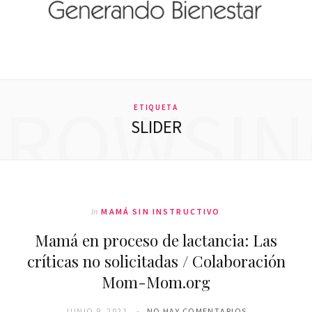
BROWSIN
ETIQUETA
SLIDER
In
MAMÁ SIN INSTRUCTIVO
Mamá en proceso de lactancia: Las
críticas no solicitadas / Colaboración
Mom-Mom.org
JUNIO 9, 2021
NO HAY COMENTARIOS