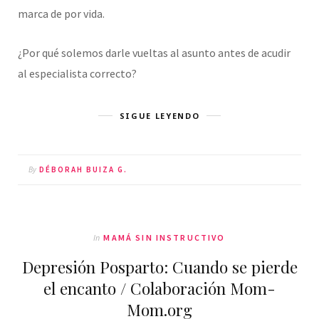
marca de por vida.
¿Por qué solemos darle vueltas al asunto antes de acudir
al especialista correcto?
SIGUE LEYENDO
By
DÉBORAH BUIZA G.
In
MAMÁ SIN INSTRUCTIVO
Depresión Posparto: Cuando se pierde
el encanto / Colaboración Mom-
Mom.org