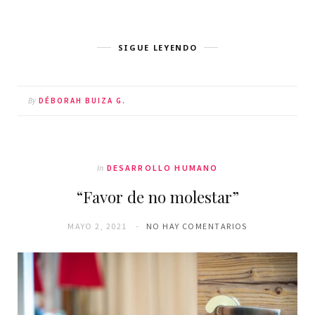
SIGUE LEYENDO
By
DÉBORAH BUIZA G.
In
DESARROLLO HUMANO
“Favor de no molestar”
MAYO 2, 2021
NO HAY COMENTARIOS