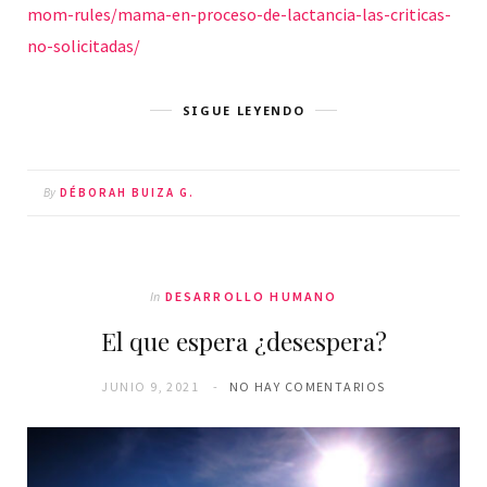
mom-rules/mama-en-proceso-de-lactancia-las-criticas-
no-solicitadas/
SIGUE LEYENDO
By
DÉBORAH BUIZA G.
In
DESARROLLO HUMANO
El que espera ¿desespera?
JUNIO 9, 2021
NO HAY COMENTARIOS