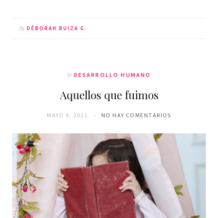
By
DÉBORAH BUIZA G.
In
DESARROLLO HUMANO
Aquellos que fuimos
MAYO 9, 2021
NO HAY COMENTARIOS