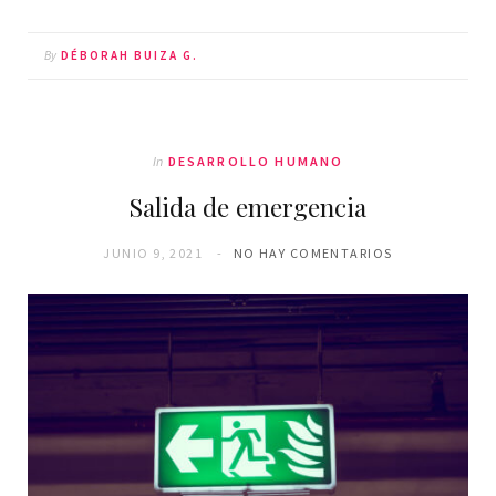
By
DÉBORAH BUIZA G.
In
DESARROLLO HUMANO
Salida de emergencia
JUNIO 9, 2021
NO HAY COMENTARIOS