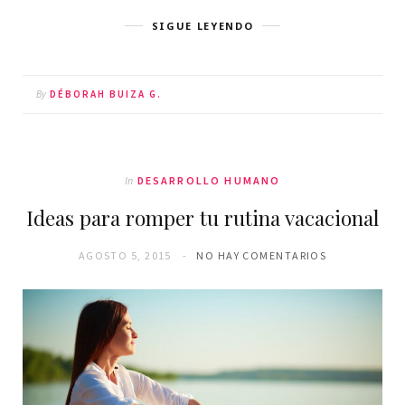
SIGUE LEYENDO
By
DÉBORAH BUIZA G.
In
DESARROLLO HUMANO
Ideas para romper tu rutina vacacional
AGOSTO 5, 2015
NO HAY COMENTARIOS