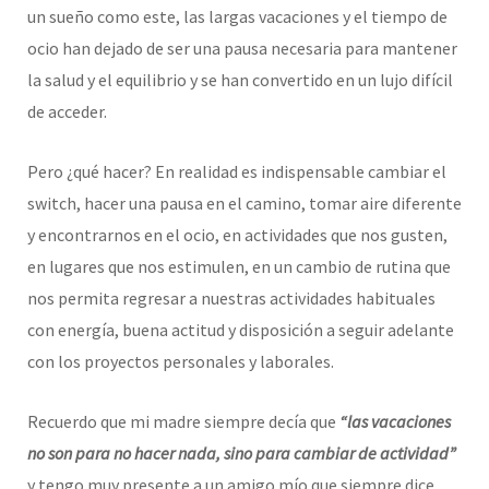
un sueño como este, las largas vacaciones y el tiempo de
ocio han dejado de ser una pausa necesaria para mantener
la salud y el equilibrio y se han convertido en un lujo difícil
de acceder.
Pero ¿qué hacer? En realidad es indispensable cambiar el
switch, hacer una pausa en el camino, tomar aire diferente
y encontrarnos en el ocio, en actividades que nos gusten,
en lugares que nos estimulen, en un cambio de rutina que
nos permita regresar a nuestras actividades habituales
con energía, buena actitud y disposición a seguir adelante
con los proyectos personales y laborales.
Recuerdo que mi madre siempre decía que
“las vacaciones
no son para no hacer nada, sino para cambiar de actividad”
y tengo muy presente a un amigo mío que siempre dice