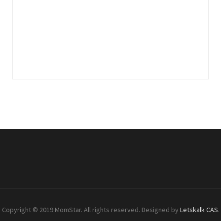
Copyright © 2019 MomStar. All rights reserved. Designed by
Letskalk CAS
.