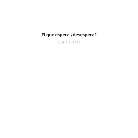
El que espera ¿desespera?
JUNIO 9, 2021