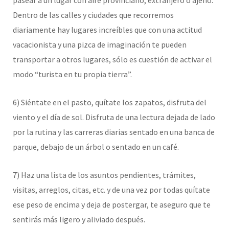
pasear a un lugar con aire provinciano, extranjero o ajeno.
Dentro de las calles y ciudades que recorremos
diariamente hay lugares increíbles que con una actitud
vacacionista y una pizca de imaginación te pueden
transportar a otros lugares, sólo es cuestión de activar el
modo “turista en tu propia tierra”.
6) Siéntate en el pasto, quítate los zapatos, disfruta del
viento y el día de sol. Disfruta de una lectura dejada de lado
por la rutina y las carreras diarias sentado en una banca de
parque, debajo de un árbol o sentado en un café.
7) Haz una lista de los asuntos pendientes, trámites,
visitas, arreglos, citas, etc. y de una vez por todas quítate
ese peso de encima y deja de postergar, te aseguro que te
sentirás más ligero y aliviado después.