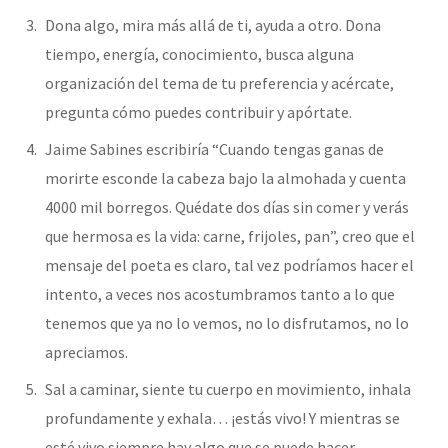
Dona algo, mira más allá de ti, ayuda a otro. Dona
tiempo, energía, conocimiento, busca alguna
organización del tema de tu preferencia y acércate,
pregunta cómo puedes contribuir y apórtate.
Jaime Sabines escribiría “Cuando tengas ganas de
morirte esconde la cabeza bajo la almohada y cuenta
4000 mil borregos. Quédate dos días sin comer y verás
que hermosa es la vida: carne, frijoles, pan”, creo que el
mensaje del poeta es claro, tal vez podríamos hacer el
intento, a veces nos acostumbramos tanto a lo que
tenemos que ya no lo vemos, no lo disfrutamos, no lo
apreciamos.
Sal a caminar, siente tu cuerpo en movimiento, inhala
profundamente y exhala… ¡estás vivo! Y mientras se
esté vivo siempre hay algo que se puede hacer.