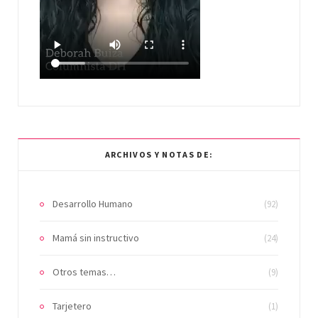
ARCHIVOS Y NOTAS DE:
Desarrollo Humano
(92)
Mamá sin instructivo
(24)
Otros temas…
(9)
Tarjetero
(1)