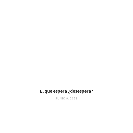
El que espera ¿desespera?
JUNIO 9, 2021