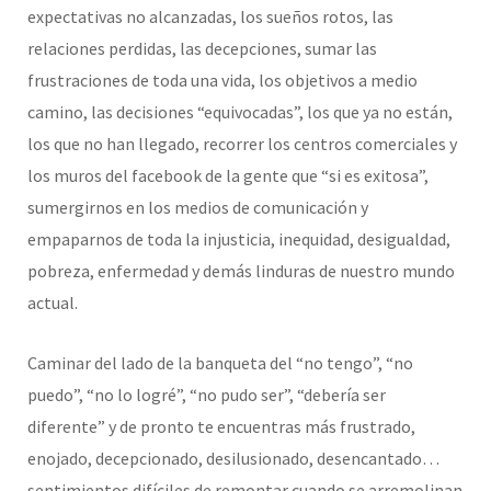
expectativas no alcanzadas, los sueños rotos, las
relaciones perdidas, las decepciones, sumar las
frustraciones de toda una vida, los objetivos a medio
camino, las decisiones “equivocadas”, los que ya no están,
los que no han llegado, recorrer los centros comerciales y
los muros del facebook de la gente que “si es exitosa”,
sumergirnos en los medios de comunicación y
empaparnos de toda la injusticia, inequidad, desigualdad,
pobreza, enfermedad y demás linduras de nuestro mundo
actual.
Caminar del lado de la banqueta del “no tengo”, “no
puedo”, “no lo logré”, “no pudo ser”, “debería ser
diferente” y de pronto te encuentras más frustrado,
enojado, decepcionado, desilusionado, desencantado…
sentimientos difíciles de remontar cuando se arremolinan