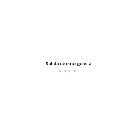
Salida de emergencia
JUNIO 9, 2021