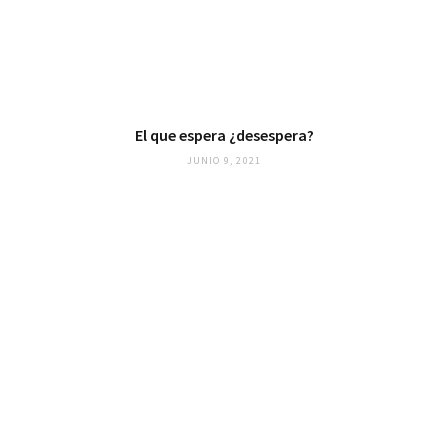
El que espera ¿desespera?
JUNIO 9, 2021