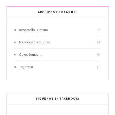
ARCHIVOS Y NOTAS DE:
Desarrollo Humano
(92)
Mamá sin instructivo
(24)
Otros temas…
(9)
Tarjetero
(1)
SÍGUENOS EN FACEBOOK: