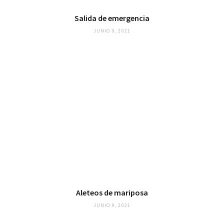
Salida de emergencia
JUNIO 9, 2021
Aleteos de mariposa
JUNIO 9, 2021