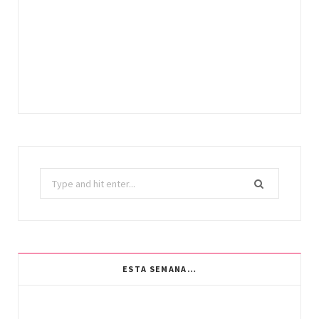
Search
for:
ESTA SEMANA…