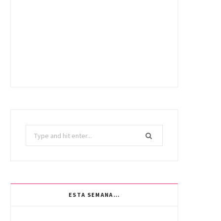
Search
for:
ESTA SEMANA…