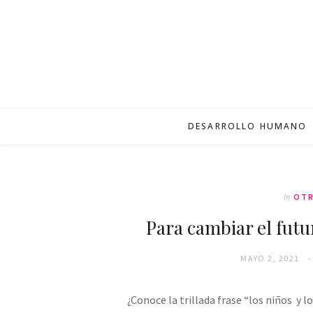
DESARROLLO HUMANO
In
OTR
Para cambiar el fut
MAYO 2, 2021
¿Conoce la trillada frase “los niños y l