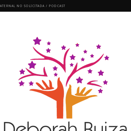
ATERNAL NO SOLICITADA / PODCAST