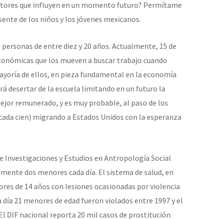
actores que influyen en un momento futuro? Permítame
sente de los niños y los jóvenes mexicanos.
 personas de entre diez y 20 años. Actualmente, 15 de
económicas que los mueven a buscar trabajo cuando
mayoría de ellos, en pieza fundamental en la economía
rá desertar de la escuela limitando en un futuro la
jor remunerado, y es muy probable, al paso de los
 cada cien) migrando a Estados Unidos con la esperanza
 Investigaciones y Estudios en Antropología Social
mente dos menores cada día. El sistema de salud, en
res de 14 años con lesiones ocasionadas por violencia
da día 21 menores de edad fueron violados entre 1997 y el
El DIF nacional reporta 20 mil casos de prostitución