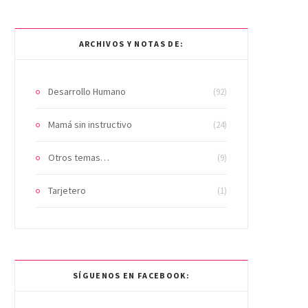
ARCHIVOS Y NOTAS DE:
Desarrollo Humano
(92)
Mamá sin instructivo
(24)
Otros temas…
(9)
Tarjetero
(1)
SÍGUENOS EN FACEBOOK: