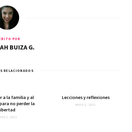
CRITO POR
AH BUIZA G.
S RELACIONADOS
 a la familia y al
Lecciones y reflexiones
para no perder la
MAYO 2, 2021
libertad
AYO 2, 2021