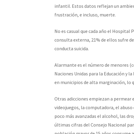
infantil. Estos datos reflejan un ambie
frustración, e incluso, muerte.
No es casual que cada año el Hospital P
consulta externa, 21% de ellos sufre d
conducta suicida.
Alarmante es el número de menores (ce
Naciones Unidas para la Educación y la 
en municipios de alta marginación, lo 
Otras adicciones empiezan a permear en
videojuegos, la computadora, el abuso d
poco más avanzadas el alcohol, las dro
últimas cifras del Consejo Nacional par
población mayor de 15 años consume a