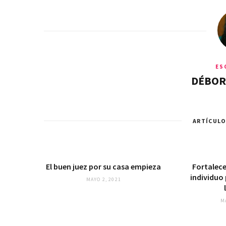
ES
DÉBOR
ARTÍCULO
El buen juez por su casa empieza
Fortalecer
individuo 
MAYO 2, 2021
M