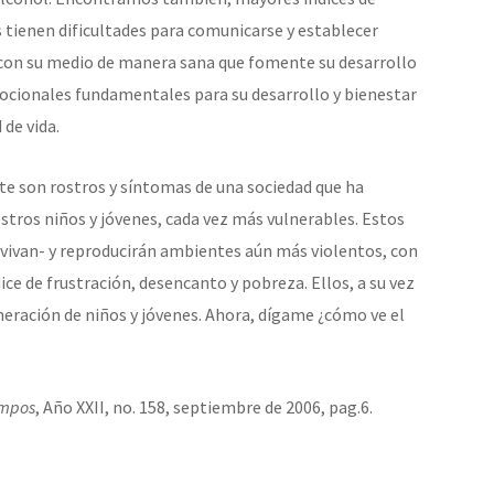
s tienen dificultades para comunicarse y establecer
 con su medio de manera sana que fomente su desarrollo
mocionales fundamentales para su desarrollo y bienestar
de vida.
te son rostros y síntomas de una sociedad que ha
tros niños y jóvenes, cada vez más vulnerables. Estos
evivan- y reproducirán ambientes aún más violentos, con
e de frustración, desencanto y pobreza. Ellos, a su vez
eración de niños y jóvenes. Ahora, dígame ¿cómo ve el
empos
, Año XXII, no. 158, septiembre de 2006, pag.6.