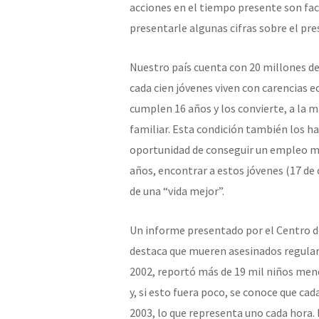
acciones en el tiempo presente son f
presentarle algunas cifras sobre el pre
Nuestro país cuenta con 20 millones de
cada cien jóvenes viven con carencias 
cumplen 16 años y los convierte, a la 
familiar. Esta condición también los ha
oportunidad de conseguir un empleo me
años, encontrar a estos jóvenes (17 de
de una “vida mejor”.
Un informe presentado por el Centro de
destaca que mueren asesinados regular
2002, reportó más de 19 mil niños meno
y, si esto fuera poco, se conoce que ca
2003, lo que representa uno cada hora. 