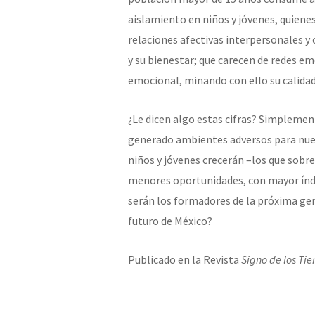
aislamiento en niños y jóvenes, quiene
relaciones afectivas interpersonales y
y su bienestar; que carecen de redes e
emocional, minando con ello su calidad 
¿Le dicen algo estas cifras? Simplemen
generado ambientes adversos para nues
niños y jóvenes crecerán –los que sobr
menores oportunidades, con mayor índic
serán los formadores de la próxima gen
futuro de México?
Publicado en la Revista
Signo de los Ti