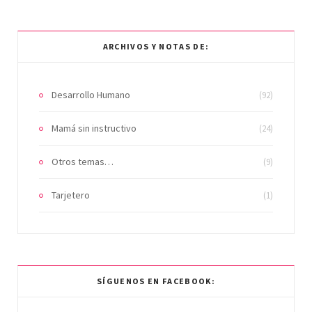
ARCHIVOS Y NOTAS DE:
Desarrollo Humano
(92)
Mamá sin instructivo
(24)
Otros temas…
(9)
Tarjetero
(1)
SÍGUENOS EN FACEBOOK: