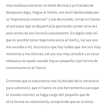
Una mañana mientras mi bebé dormía y yo trataba de
desayunar algo, llegue al límite, me sentí desbordada por
la “experiencia maternal” y me derrumbé, rompí en llanto
al anticipar que se despertaría queriendo comer otra vez
pero antes de eso lloraría nuevamente. En algún lado leí
que es posible tener baja tolerancia al llanto, tal vez eso
me sucedía a mí, reconozco que hay ruidos que me son muy
molestos y me alteran, tal vez soy muy sensible y el estar
exhausta no ayuda cuando hay un pequeño cuya forma de
comunicarse es el llanto.
Entiendo que la naturaleza nos ha dotado de lo necesario
para sobrevivir, que el llanto es una herramienta para que
el mundo exterior se haga cargo del pequeño que de
otra forma no sobreviviría, comprendo que es la única