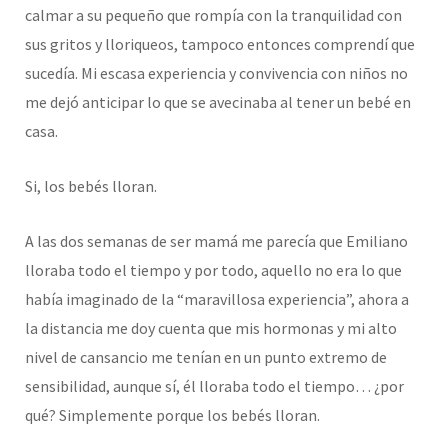
calmar a su pequeño que rompía con la tranquilidad con
sus gritos y lloriqueos, tampoco entonces comprendí que
sucedía. Mi escasa experiencia y convivencia con niños no
me dejó anticipar lo que se avecinaba al tener un bebé en
casa.
Si, los bebés lloran.
A las dos semanas de ser mamá me parecía que Emiliano
lloraba todo el tiempo y por todo, aquello no era lo que
había imaginado de la “maravillosa experiencia”, ahora a
la distancia me doy cuenta que mis hormonas y mi alto
nivel de cansancio me tenían en un punto extremo de
sensibilidad, aunque sí, él lloraba todo el tiempo… ¿por
qué? Simplemente porque los bebés lloran.