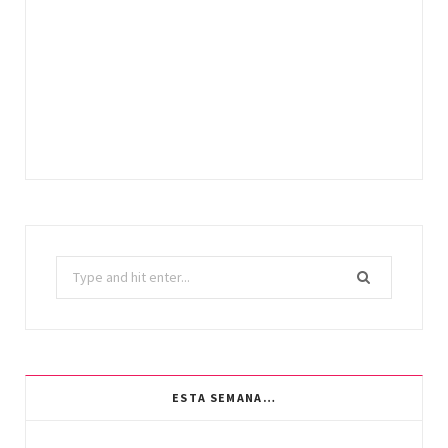
Search
for:
ESTA SEMANA…