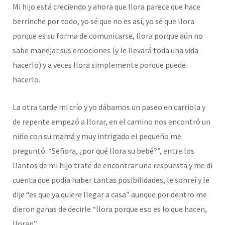
Mi hijo está creciendo y ahora que llora parece que hace
berrinche por todo, yo sé que no es así, yo sé que llora
porque es su forma de comunicarse, llora porque aún no
sabe manejar sus emociones (y le llevará toda una vida
hacerlo) y a veces llora simplemente porque puede
hacerlo.
La otra tarde mi crío y yo dábamos un paseo en carriola y
de repente empezó a llorar, en el camino nos encontró un
niño con su mamá y muy intrigado el pequeño me
preguntó: “Señora, ¿por qué llora su bebé?”, entre los
llantos de mi hijo traté de encontrar una respuesta y me di
cuenta que podía haber tantas posibilidades, le sonreí y le
dije “es que ya quiere llegar a casa” aunque por dentro me
dieron ganas de decirle “llora porque eso es lo que hacen,
lloran”.