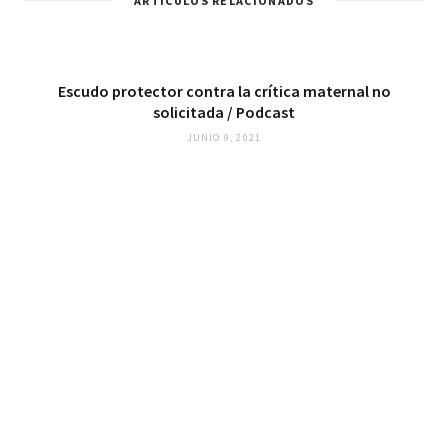
ARTÍCULOS RELACIONADOS
Escudo protector contra la crítica maternal no
solicitada / Podcast
JUNIO 9, 2021